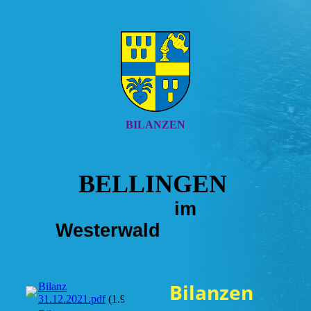
BILANZEN
BELLINGEN
im
Westerwald
Bilanzen
Bilanz
31.12.2021.pdf
(1.95MB)