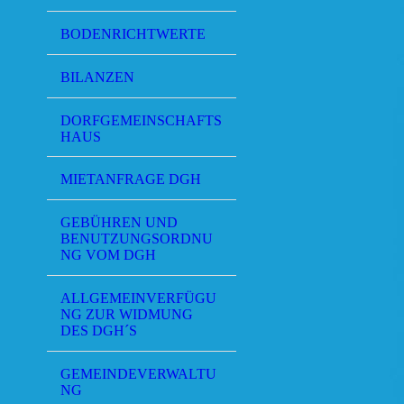
BODENRICHTWERTE
BILANZEN
DORFGEMEINSCHAFTS
HAUS
MIETANFRAGE DGH
GEBÜHREN UND
BENUTZUNGSORDNU
NG VOM DGH
ALLGEMEINVERFÜGU
NG ZUR WIDMUNG
DES DGH´S
GEMEINDEVERWALTU
NG