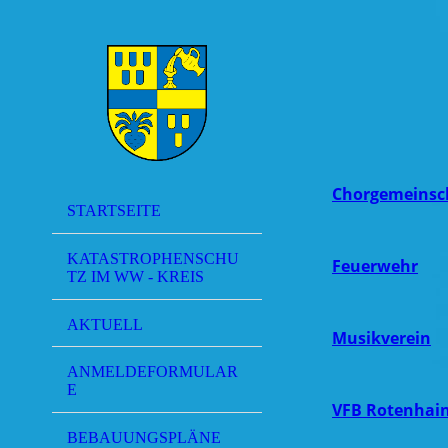
Chorgemeinsc
STARTSEITE
KATASTROPHENSCHU
Feuerwehr
TZ IM WW - KREIS
AKTUELL
Musikverein
ANMELDEFORMULAR
E
V
FB Rotenhain
BEBAUUNGSPLÄNE